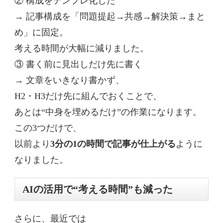
② 構成をテンプレ化した
→ 記事構成を「問題提起→共感→解決策→まと
め」に固定。
考える時間が大幅に減りました。
③ 書く前に見出しだけ先に書く
→ 文章をいきなり書かず、
H2・H3だけ先に組んでおくことで、
あとは“中身を埋めるだけ”の作業になります。
この3つだけで、
以前より
3分の1の時間で記事が仕上がる
ように
なりました。
AIの活用で“考える時間”も減った
さらに、最近では