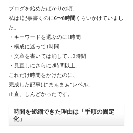
ブログを始めたばかりの頃、
私は1記事書くのに
6〜8時間
くらいかけていまし
た。
・キーワードを選ぶのに1時間
・構成に迷って1時間
・文章を書いては消して…2時間
・見直しにさらに2時間以上…
これだけ時間をかけたのに、
完成した記事は“まぁまぁ”レベル。
正直、しんどかったです。
時間を短縮できた理由は「手順の固定
化」