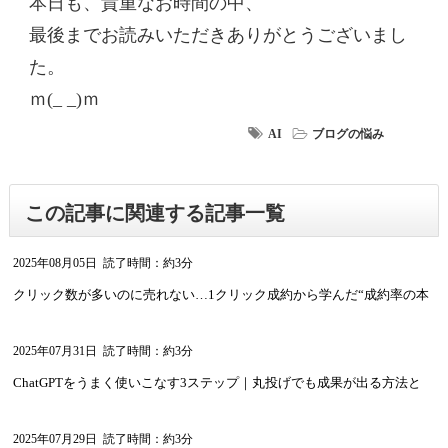
本日も、貴重なお時間の中、
最後までお読みいただきありがとうございまし
た。
ｍ(_ _)ｍ
AI
ブログの悩み
この記事に関連する記事一覧
2025年08月05日
読了時間：約3分
クリック数が多いのに売れない…1クリック成約から学んだ“成約率の本
質”
2025年07月31日
読了時間：約3分
ChatGPTをうまく使いこなす3ステップ｜丸投げでも成果が出る方法と
は？
2025年07月29日
読了時間：約3分